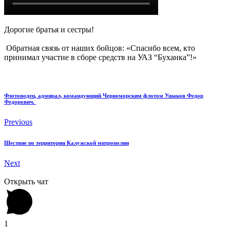
Дорогие братья и сестры!
Обратная связь от наших бойцов: «Спасибо всем, кто
принимал участие в сборе средств на УАЗ “Буханка”!»
Флотоводец, адмирал, командующий Черноморским флотом Ушаков Федор
Федорович.
Previous
Шествие по территории Калужской митрополии
Next
Открыть чат
1