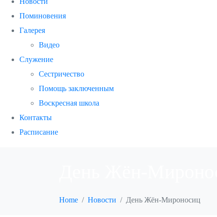
Новости
Поминовения
Галерея
Видео
Служение
Сестричество
Помощь заключенным
Воскресная школа
Контакты
Расписание
День Жён-Мироно
Home
Новости
День Жён-Мироносиц