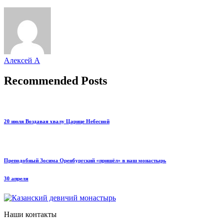
Алексей А
Recommended Posts
20 июля Воздавая хвалу Царице Небесной
Преподобный Зосима Оренбургский «пришёл» в наш монастырь
30 апреля
Наши контакты