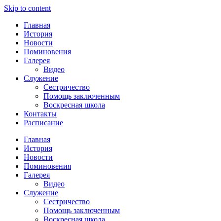
Skip to content
Главная
История
Новости
Поминовения
Галерея
Видео
Служение
Сестричество
Помощь заключенным
Воскресная школа
Контакты
Расписание
Главная
История
Новости
Поминовения
Галерея
Видео
Служение
Сестричество
Помощь заключенным
Воскресная школа