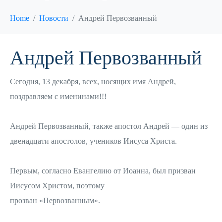
Home
Новости
Андрей Первозванный
Андрей Первозванный
Сегодня, 13 декабря, всех, носящих имя Андрей,
поздравляем с именинами!!!
Андре‌й Первозва‌нный, также апо‌стол Андре‌й — один из
двенадцати апостолов, учеников Иисуса Христа.
Первым, согласно Евангелию от Иоанна, был призван
Иисусом Христом, поэтому
прозван «Первозванным».