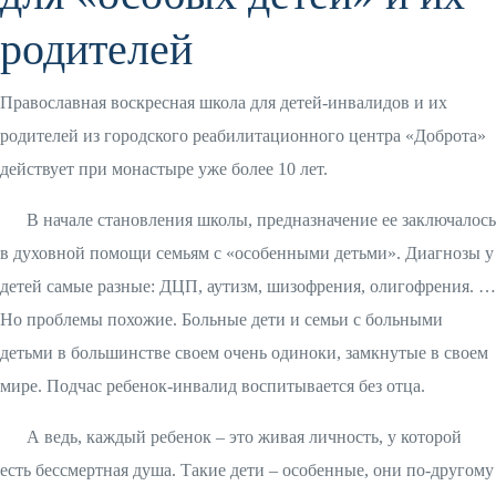
родителей
Православная воскресная школа для детей-инвалидов и их
родителей из городского реабилитационного центра «Доброта»
действует при монастыре уже более 10 лет.
В начале становления школы, предназначение ее заключалось
в духовной помощи семьям с «особенными детьми». Диагнозы у
детей самые разные: ДЦП, аутизм, шизофрения, олигофрения. …
Но проблемы похожие. Больные дети и семьи с больными
детьми в большинстве своем очень одиноки, замкнутые в своем
мире. Подчас ребенок-инвалид воспитывается без отца.
А ведь, каждый ребенок – это живая личность, у которой
есть бессмертная душа. Такие дети – особенные, они по-другому