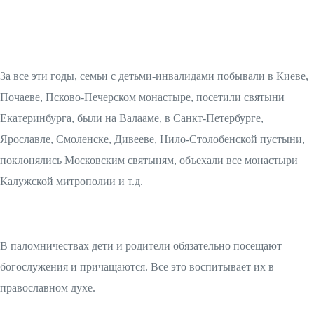
За все эти годы, семьи с детьми-инвалидами побывали в Киеве,
Почаеве, Псково-Печерском монастыре, посетили святыни
Екатеринбурга, были на Валааме, в Санкт-Петербурге,
Ярославле, Смоленске, Дивееве, Нило-Столобенской пустыни,
поклонялись Московским святыням, объехали все монастыри
Калужской митрополии и т.д.
В паломничествах дети и родители обязательно посещают
богослужения и причащаются. Все это воспитывает их в
православном духе.