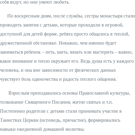
себя ведут, но они умеют любить.
По воскресным дням, после службы, сестры монастыря стали
проводить занятия с детьми, которые проходили в игровой,
доступной для детей форме, ребята просто общались в теплой,
дружественной обстановке. Неважно, чем именно будет
заниматься ребенок – петь, шить, вязать или мастерить – важно,
какое внимание и тепло окружает его. Ведь душа есть у каждого
человека, и она вне зависимости от физических данных
чувствует боль одиночества и радость теплого общения.
Взрослым преподавались основы Православной культуры,
толкование Священного Писания, житие святых и т.п.
Постепенно родители с детьми стали принимать участие в
Таинствах Церкви (исповедь, причастие), формировались
навыки ежедневной домашней молитвы.