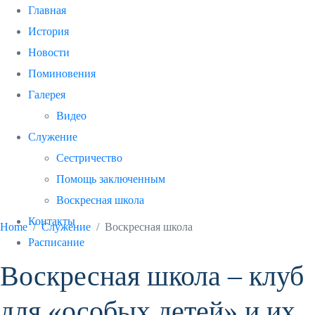
Главная
История
Новости
Поминовения
Галерея
Видео
Воскресная
Служение
Сестричество
школа
Помощь заключенным
Воскресная школа
Контакты
Home
Служение
Воскресная школа
Расписание
Воскресная школа – клуб
для «особых детей» и их