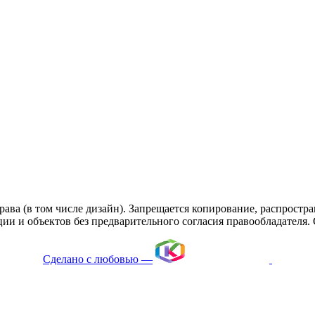
ава (в том числе дизайн). Запрещается копирование, распростра
 и объектов без предварительного согласия правообладателя. Co
Сделано с любовью —