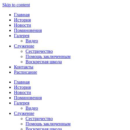
Skip to content
Главная
История
Новости
Поминовения
Галерея
Видео
Служение
Сестричество
Помощь заключенным
Воскресная школа
Контакты
Расписание
Главная
История
Новости
Поминовения
Галерея
Видео
Служение
Сестричество
Помощь заключенным
Воскресная школа