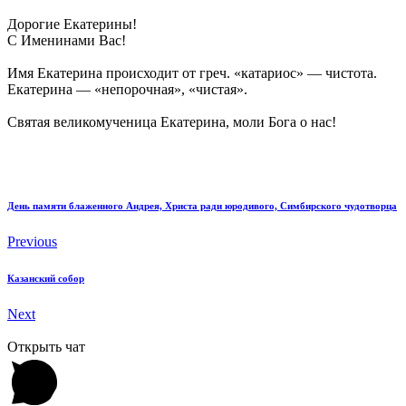
Дорогие Екатерины!
С Именинами Вас!
Имя Екатерина происходит от греч. «катариос» — чистота.
Екатерина — «непорочная», «чистая».
Святая великомученица Екатерина, моли Бога о нас!
День памяти блаженного Андрея, Христа ради юродивого, Симбирского чудотворца
Previous
Казанский собор
Next
Открыть чат