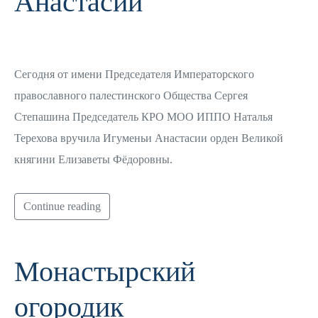
Анастасии
Сегодня от имени Председателя Императорского
православного палестинского Общества Сергея
Степашина Председатель КРО МОО ИППО Наталья
Терехова вручила Игуменьи Анастасии орден Великой
княгини Елизаветы Фёдоровны.
Continue reading
Монастырский
огородик