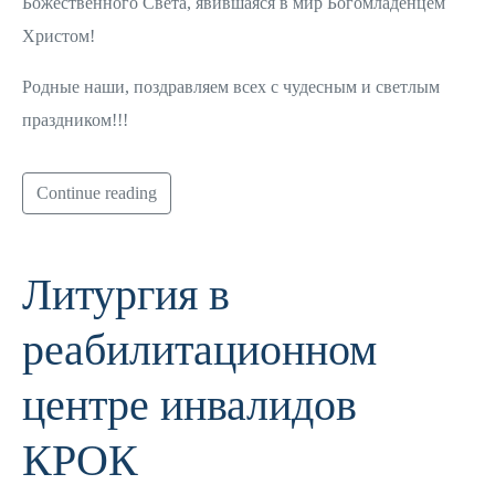
Божественного Света, явившаяся в мир Богомладенцем
Христом!
Родные наши, поздравляем всех с чудесным и светлым
праздником!!!
Continue reading
Литургия в
реабилитационном
центре инвалидов
КРОК