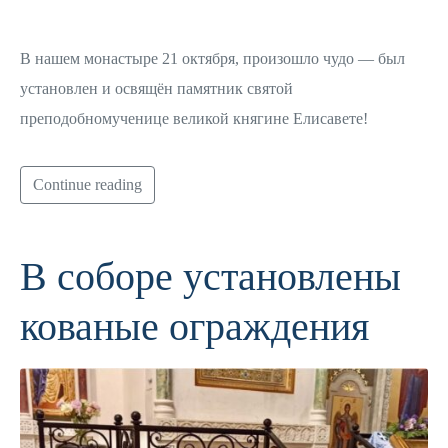
В нашем монастыре 21 октября, произошло чудо — был
установлен и освящён памятник святой
преподобномученице великой княгине Елисавете!
Continue reading
В соборе установлены
кованые ограждения