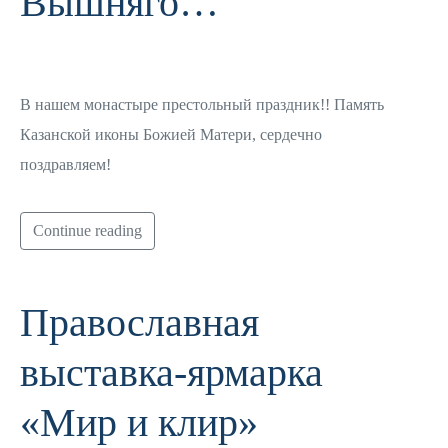
Вышняго…
В нашем монастыре престольный праздник!! Память
Казанской иконы Божией Матери, сердечно
поздравляем!
Continue reading
Православная
выставка-ярмарка
«Мир и клир»