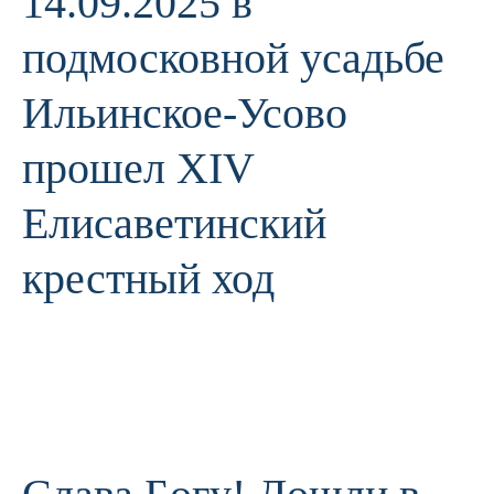
14.09.2025 в
подмосковной усадьбе
Ильинское-Усово
прошел ХIV
Елисаветинский
крестный ход