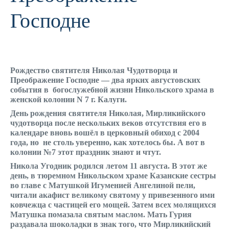
Господне
Рождество святителя Николая Чудотворца и
Преображение Господне — два ярких августовских
события в богослужебной жизни Никольского храма в
женской колонии N 7 г. Калуги.
День рождения святителя Николая, Мирликийского
чудотворца после нескольких веков отсутствия его в
календаре вновь вошёл в церковный обиход с 2004
года, но не столь уверенно, как хотелось бы. А вот в
колонии №7 этот праздник знают и чтут.
Никола Угодник родился летом 11 августа. В этот же
день, в тюремном Никольском храме Казанские сестры
во главе с Матушкой Игуменией Ангелиной пели,
читали акафист великому святому у привезенного ими
ковчежца с частицей его мощей. Затем всех молящихся
Матушка помазала святым маслом. Мать Гурия
раздавала шоколадки в знак того, что Мирликийский