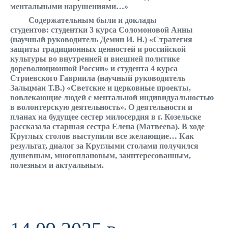
ментальными нарушениями…»
Содержательным были и доклады
студентов:
студентки 3 курса Соломоновой Анны
(научный руководитель Демин И. Н.) «Стратегия
защиты традиционных ценностей и российской
культуры во внутренней и внешней политике
дореволюционной России» и студента 4 курса
Стриевского Гавриила (научный руководитель
Зальцман Т.В.) «Светские и церковные проекты,
вовлекающие людей с ментальной индивидуальностью
в волонтерскую деятельность».
О деятельности и
планах на будущее сестер милосердия в г. Козельске
рассказала старшая сестра Елена (Матвеева). В ходе
Круглых столов выступили все желающие… Как
результат, диалог за Круглыми столами получился
душевным, многоплановым, заинтересованным,
полезным и актуальным.