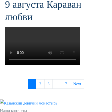
9 августа Караван
любви
1
2
3
...
7
Next
Наши контакты