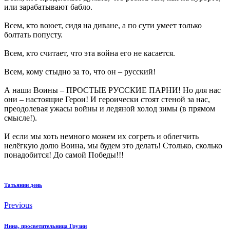
или зарабатывают бабло.
Всем, кто воюет, сидя на диване, а по сути умеет только
болтать попусту.
Всем, кто считает, что эта война его не касается.
Всем, кому стыдно за то, что он – русский!
А наши Воины – ПРОСТЫЕ РУССКИЕ ПАРНИ! Но для нас
они – настоящие Герои! И героически стоят стеной за нас,
преодолевая ужасы войны и ледяной холод зимы (в прямом
смысле!).
И если мы хоть немного можем их согреть и облегчить
нелëгкую долю Воина, мы будем это делать! Столько, сколько
понадобится! До самой Победы!!!
Татьянин день
Previous
Нина, просветительница Грузии