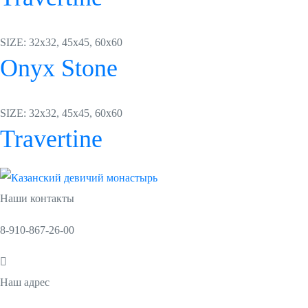
SIZE: 32x32, 45x45, 60x60
Onyx Stone
SIZE: 32x32, 45x45, 60x60
Travertine
Наши контакты
8-910-867-26-00
Наш адрес